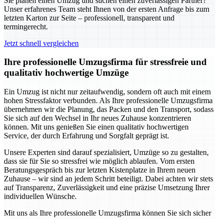
Sie planen einen Umzug und suchen einen zuverlässigen Partner?
Unser erfahrenes Team steht Ihnen von der ersten Anfrage bis zum
letzten Karton zur Seite – professionell, transparent und
termingerecht.
Jetzt schnell vergleichen
Ihre professionelle Umzugsfirma für stressfreie und
qualitativ hochwertige Umzüge
Ein Umzug ist nicht nur zeitaufwendig, sondern oft auch mit einem
hohen Stressfaktor verbunden. Als Ihre professionelle Umzugsfirma
übernehmen wir die Planung, das Packen und den Transport, sodass
Sie sich auf den Wechsel in Ihr neues Zuhause konzentrieren
können. Mit uns genießen Sie einen qualitativ hochwertigen
Service, der durch Erfahrung und Sorgfalt geprägt ist.
Unsere Experten sind darauf spezialisiert, Umzüge so zu gestalten,
dass sie für Sie so stressfrei wie möglich ablaufen. Vom ersten
Beratungsgespräch bis zur letzten Kistenplatze in Ihrem neuen
Zuhause – wir sind an jedem Schritt beteiligt. Dabei achten wir stets
auf Transparenz, Zuverlässigkeit und eine präzise Umsetzung Ihrer
individuellen Wünsche.
Mit uns als Ihre professionelle Umzugsfirma können Sie sich sicher