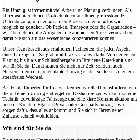
Ein Umzug ist immer mit viel Arbeit und Planung verbunden. Als
Umzugsunternehmen Rostock bieten wir Ihnen professionelle
Unterstützung, um den gesamten Prozess so reibungslos wie
möglich zu gestalten. Ob Packen, Transport oder die Organisation –
wir übernehmen die Aufgaben, die am meisten Stress verursachen,
damit Sie sich auf das Wesentliche konzentrieren können.
Unser Team besteht aus erfahrenen Fachleuten, die jeden Aspekt
eines Umzugs mit Sorgfalt und Präzision abwickeln. Von der ersten
Planung bis hin zur Schlüssübergabe an Ihre neue Unterkunft sind
wir für Sie da. Damit sparen Sie nicht nur Zeit, sondern auch
Nerven – denn ein gut geplanter Umzug ist der Schlüssel zu einem
stressfreien Wechsel.
Als lokale Experten für Rostock kennen wir die Herausforderungen,
die mit einem Umzug einhergehen. Deshalb setzen wir auf moderne
Technik, zuverlässige Fahrzeuge und eine klare Kommunikation mit
unseren Kunden. Egal ob Privat- oder Geschäfts-umzug – wir
sorgen dafür, dass alles ankommt und Sie sich in Ihrem neuen
Zuhause schnell wohlfühlen.
Wir sind für Sie da