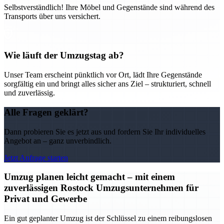
Selbstverständlich! Ihre Möbel und Gegenstände sind während des
Transports über uns versichert.
Wie läuft der Umzugstag ab?
Unser Team erscheint pünktlich vor Ort, lädt Ihre Gegenstände
sorgfältig ein und bringt alles sicher ans Ziel – strukturiert, schnell
und zuverlässig.
Alle Fragen geklärt?
Dann probieren Sie es jetzt aus und fordern Sie Ihr individuelles
Angebot an – ganz unverbindlich.
Jetzt Anfrage starten
Umzug planen leicht gemacht – mit einem
zuverlässigen Rostock Umzugsunternehmen für
Privat und Gewerbe
Ein gut geplanter Umzug ist der Schlüssel zu einem reibungslosen