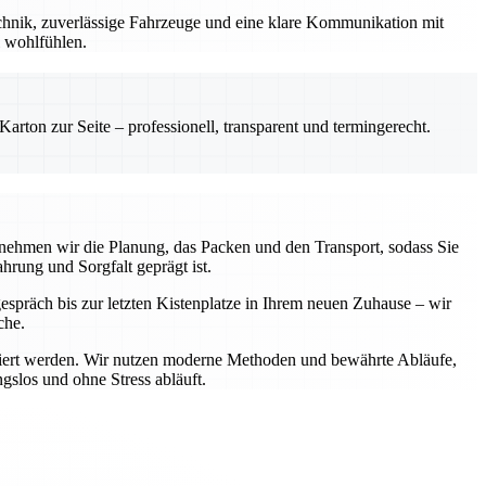
chnik, zuverlässige Fahrzeuge und eine klare Kommunikation mit
l wohlfühlen.
rton zur Seite – professionell, transparent und termingerecht.
rnehmen wir die Planung, das Packen und den Transport, sodass Sie
hrung und Sorgfalt geprägt ist.
gespräch bis zur letzten Kistenplatze in Ihrem neuen Zuhause – wir
che.
portiert werden. Wir nutzen moderne Methoden und bewährte Abläufe,
gslos und ohne Stress abläuft.