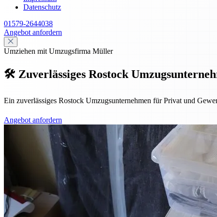
Datenschutz
01579-2644038
Angebot anfordern
Umziehen mit Umzugsfirma Müller
🛠️ Zuverlässiges Rostock Umzugsunternehm
Ein zuverlässiges Rostock Umzugsunternehmen für Privat und Gewerbe –
Angebot anfordern