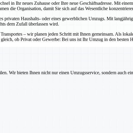
echsel in Ihr neues Zuhause oder Ihre neue Geschäftsadresse. Mit ein
nehmen die Organisation, damit Sie sich auf das Wesentliche konzentrier
es privaten Haushalts- oder eines gewerblichen Umzugs. Mit langjährig
chts dem Zufall überlassen wird.
 Transportes – wir planen jeden Schritt mit Ihnen gemeinsam. Als lo
 gleich, ob Privat oder Gewerbe: Bei uns ist Ihr Umzug in den besten 
ilen. Wir bieten Ihnen nicht nur einen Umzugsservice, sondern auch ei