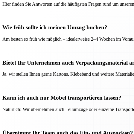
Hier finden Sie Antworten auf die häufigsten Fragen rund um unseren
Wie früh sollte ich meinen Umzug buchen?
Am besten so früh wie möglich – idealerweise 2–4 Wochen im Voraus
Bietet Ihr Unternehmen auch Verpackungsmaterial a
Ja, wir stellen Ihnen gerne Kartons, Klebeband und weitere Material
Kann ich auch nur Möbel transportieren lassen?
Natürlich! Wir übernehmen auch Teilumzüge oder einzelne Transport
Übernimmt Ihr Team auch das Ein- und Auspacken?