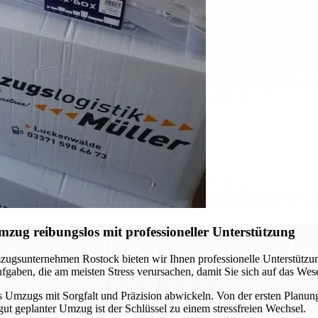
ug reibungslos mit professioneller Unterstützung
ugsunternehmen Rostock bieten wir Ihnen professionelle Unterstützun
gaben, die am meisten Stress verursachen, damit Sie sich auf das Wes
s Umzugs mit Sorgfalt und Präzision abwickeln. Von der ersten Planung 
gut geplanter Umzug ist der Schlüssel zu einem stressfreien Wechsel.