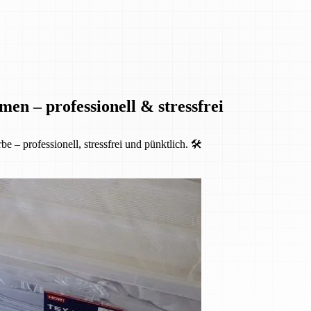
en – professionell & stressfrei
 professionell, stressfrei und pünktlich. 🛠️