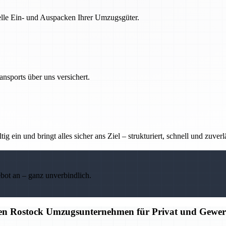
nelle Ein- und Auspacken Ihrer Umzugsgüter.
nsports über uns versichert.
g ein und bringt alles sicher ans Ziel – strukturiert, schnell und zuverl
ebot an – ganz unverbindlich.
igen Rostock Umzugsunternehmen für Privat und Gewe