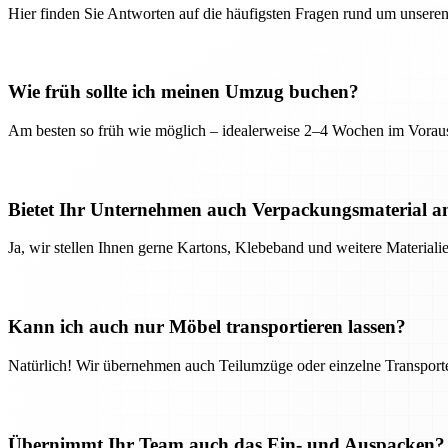
Hier finden Sie Antworten auf die häufigsten Fragen rund um unseren
Wie früh sollte ich meinen Umzug buchen?
Am besten so früh wie möglich – idealerweise 2–4 Wochen im Voraus
Bietet Ihr Unternehmen auch Verpackungsmaterial a
Ja, wir stellen Ihnen gerne Kartons, Klebeband und weitere Material
Kann ich auch nur Möbel transportieren lassen?
Natürlich! Wir übernehmen auch Teilumzüge oder einzelne Transport
Übernimmt Ihr Team auch das Ein- und Auspacken?