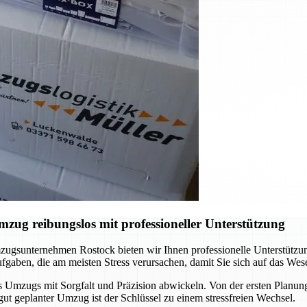
ug reibungslos mit professioneller Unterstützung
ugsunternehmen Rostock bieten wir Ihnen professionelle Unterstützun
gaben, die am meisten Stress verursachen, damit Sie sich auf das Wes
s Umzugs mit Sorgfalt und Präzision abwickeln. Von der ersten Planung 
gut geplanter Umzug ist der Schlüssel zu einem stressfreien Wechsel.