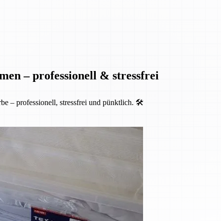
en – professionell & stressfrei
 professionell, stressfrei und pünktlich. 🛠️