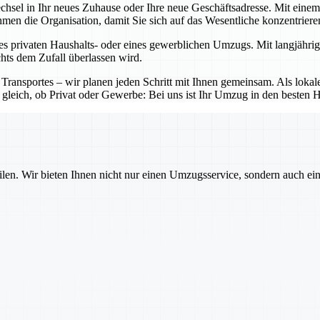
echsel in Ihr neues Zuhause oder Ihre neue Geschäftsadresse. Mit ein
nehmen die Organisation, damit Sie sich auf das Wesentliche konzentrier
es privaten Haushalts- oder eines gewerblichen Umzugs. Mit langjährig
chts dem Zufall überlassen wird.
 Transportes – wir planen jeden Schritt mit Ihnen gemeinsam. Als lo
 gleich, ob Privat oder Gewerbe: Bei uns ist Ihr Umzug in den besten 
ilen. Wir bieten Ihnen nicht nur einen Umzugsservice, sondern auch ei