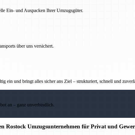
nelle Ein- und Auspacken Ihrer Umzugsgüter.
nsports über uns versichert.
g ein und bringt alles sicher ans Ziel – strukturiert, schnell und zuverl
ebot an – ganz unverbindlich.
igen Rostock Umzugsunternehmen für Privat und Gewe