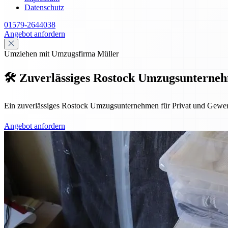
Datenschutz
01579-2644038
Angebot anfordern
Umziehen mit Umzugsfirma Müller
🛠️ Zuverlässiges Rostock Umzugsunternehm
Ein zuverlässiges Rostock Umzugsunternehmen für Privat und Gewerbe –
Angebot anfordern