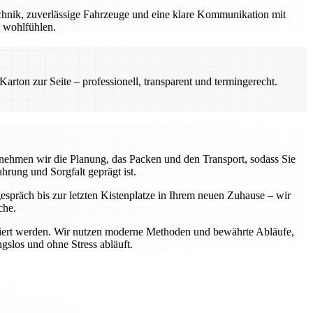
chnik, zuverlässige Fahrzeuge und eine klare Kommunikation mit
l wohlfühlen.
rton zur Seite – professionell, transparent und termingerecht.
rnehmen wir die Planung, das Packen und den Transport, sodass Sie
hrung und Sorgfalt geprägt ist.
gespräch bis zur letzten Kistenplatze in Ihrem neuen Zuhause – wir
che.
portiert werden. Wir nutzen moderne Methoden und bewährte Abläufe,
gslos und ohne Stress abläuft.