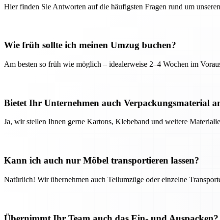
Hier finden Sie Antworten auf die häufigsten Fragen rund um unseren
Wie früh sollte ich meinen Umzug buchen?
Am besten so früh wie möglich – idealerweise 2–4 Wochen im Voraus
Bietet Ihr Unternehmen auch Verpackungsmaterial a
Ja, wir stellen Ihnen gerne Kartons, Klebeband und weitere Material
Kann ich auch nur Möbel transportieren lassen?
Natürlich! Wir übernehmen auch Teilumzüge oder einzelne Transport
Übernimmt Ihr Team auch das Ein- und Auspacken?