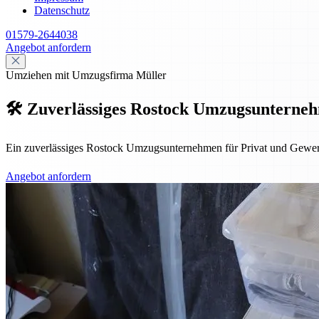
Datenschutz
01579-2644038
Angebot anfordern
Umziehen mit Umzugsfirma Müller
🛠️ Zuverlässiges Rostock Umzugsunternehm
Ein zuverlässiges Rostock Umzugsunternehmen für Privat und Gewerbe –
Angebot anfordern