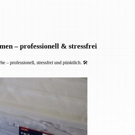
en – professionell & stressfrei
 professionell, stressfrei und pünktlich. 🛠️