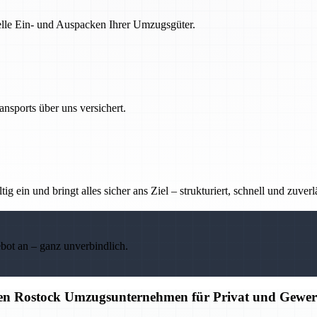
nelle Ein- und Auspacken Ihrer Umzugsgüter.
nsports über uns versichert.
g ein und bringt alles sicher ans Ziel – strukturiert, schnell und zuverl
ebot an – ganz unverbindlich.
igen Rostock Umzugsunternehmen für Privat und Gewe