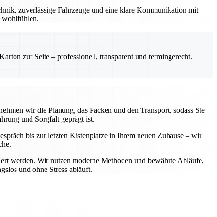
chnik, zuverlässige Fahrzeuge und eine klare Kommunikation mit
l wohlfühlen.
rton zur Seite – professionell, transparent und termingerecht.
rnehmen wir die Planung, das Packen und den Transport, sodass Sie
hrung und Sorgfalt geprägt ist.
gespräch bis zur letzten Kistenplatze in Ihrem neuen Zuhause – wir
che.
portiert werden. Wir nutzen moderne Methoden und bewährte Abläufe,
gslos und ohne Stress abläuft.