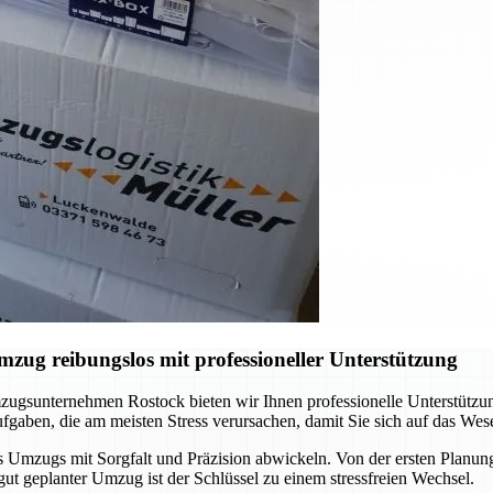
ug reibungslos mit professioneller Unterstützung
ugsunternehmen Rostock bieten wir Ihnen professionelle Unterstützun
gaben, die am meisten Stress verursachen, damit Sie sich auf das Wes
s Umzugs mit Sorgfalt und Präzision abwickeln. Von der ersten Planung 
gut geplanter Umzug ist der Schlüssel zu einem stressfreien Wechsel.