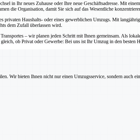
echsel in Ihr neues Zuhause oder Ihre neue Geschäftsadresse. Mit ein
nehmen die Organisation, damit Sie sich auf das Wesentliche konzentrier
es privaten Haushalts- oder eines gewerblichen Umzugs. Mit langjährig
chts dem Zufall überlassen wird.
 Transportes – wir planen jeden Schritt mit Ihnen gemeinsam. Als lo
 gleich, ob Privat oder Gewerbe: Bei uns ist Ihr Umzug in den besten 
ilen. Wir bieten Ihnen nicht nur einen Umzugsservice, sondern auch ei