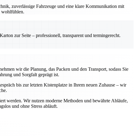
chnik, zuverlässige Fahrzeuge und eine klare Kommunikation mit
l wohlfühlen.
rton zur Seite – professionell, transparent und termingerecht.
rnehmen wir die Planung, das Packen und den Transport, sodass Sie
hrung und Sorgfalt geprägt ist.
gespräch bis zur letzten Kistenplatze in Ihrem neuen Zuhause – wir
che.
portiert werden. Wir nutzen moderne Methoden und bewährte Abläufe,
gslos und ohne Stress abläuft.