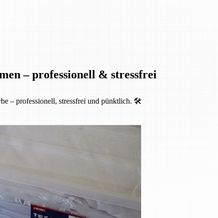
en – professionell & stressfrei
 professionell, stressfrei und pünktlich. 🛠️