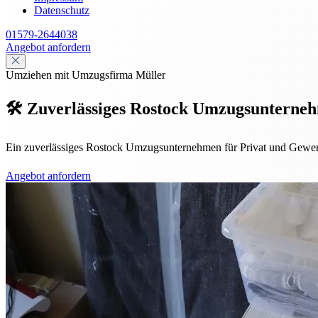
Datenschutz
01579-2644038
Angebot anfordern
Umziehen mit Umzugsfirma Müller
🛠️ Zuverlässiges Rostock Umzugsunternehm
Ein zuverlässiges Rostock Umzugsunternehmen für Privat und Gewerbe –
Angebot anfordern