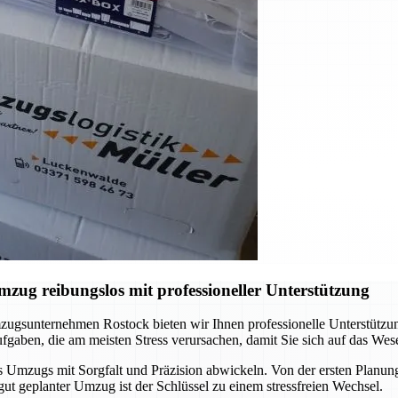
ug reibungslos mit professioneller Unterstützung
ugsunternehmen Rostock bieten wir Ihnen professionelle Unterstützun
gaben, die am meisten Stress verursachen, damit Sie sich auf das Wes
s Umzugs mit Sorgfalt und Präzision abwickeln. Von der ersten Planung 
gut geplanter Umzug ist der Schlüssel zu einem stressfreien Wechsel.