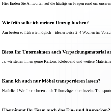
Hier finden Sie Antworten auf die häufigsten Fragen rund um unseren
Wie früh sollte ich meinen Umzug buchen?
Am besten so früh wie möglich – idealerweise 2–4 Wochen im Voraus
Bietet Ihr Unternehmen auch Verpackungsmaterial a
Ja, wir stellen Ihnen gerne Kartons, Klebeband und weitere Material
Kann ich auch nur Möbel transportieren lassen?
Natürlich! Wir übernehmen auch Teilumzüge oder einzelne Transport
Übernimmt Ihr Team auch das Ein- und Auspacken?