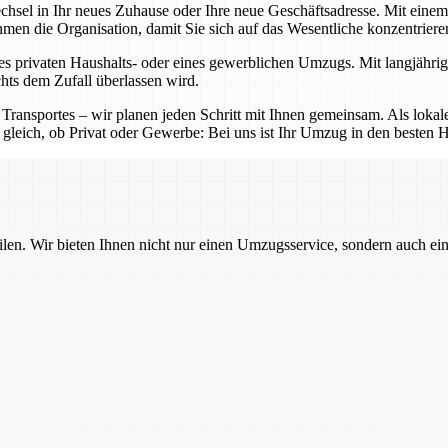
echsel in Ihr neues Zuhause oder Ihre neue Geschäftsadresse. Mit ein
nehmen die Organisation, damit Sie sich auf das Wesentliche konzentrier
es privaten Haushalts- oder eines gewerblichen Umzugs. Mit langjährig
chts dem Zufall überlassen wird.
 Transportes – wir planen jeden Schritt mit Ihnen gemeinsam. Als lo
 gleich, ob Privat oder Gewerbe: Bei uns ist Ihr Umzug in den besten 
ilen. Wir bieten Ihnen nicht nur einen Umzugsservice, sondern auch ei