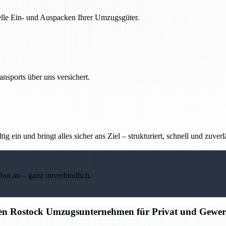
nelle Ein- und Auspacken Ihrer Umzugsgüter.
nsports über uns versichert.
g ein und bringt alles sicher ans Ziel – strukturiert, schnell und zuverl
ebot an – ganz unverbindlich.
igen Rostock Umzugsunternehmen für Privat und Gewe