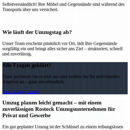
Selbstverständlich! Ihre Möbel und Gegenstände sind während des
Transports über uns versichert.
Wie läuft der Umzugstag ab?
Unser Team erscheint pünktlich vor Ort, lädt Ihre Gegenstände
sorgfältig ein und bringt alles sicher ans Ziel – strukturiert, schnell
und zuverlässig.
Alle Fragen geklärt?
Dann probieren Sie es jetzt aus und fordern Sie Ihr individuelles
Angebot an – ganz unverbindlich.
Jetzt Anfrage starten
Umzug planen leicht gemacht – mit einem
zuverlässigen Rostock Umzugsunternehmen für
Privat und Gewerbe
Ein gut geplanter Umzug ist der Schlüssel zu einem reibungslosen