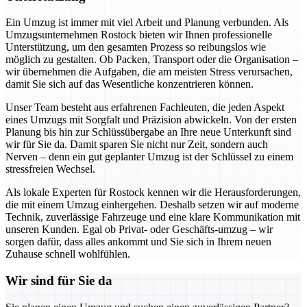
Ein Umzug ist immer mit viel Arbeit und Planung verbunden. Als
Umzugsunternehmen Rostock bieten wir Ihnen professionelle
Unterstützung, um den gesamten Prozess so reibungslos wie
möglich zu gestalten. Ob Packen, Transport oder die Organisation –
wir übernehmen die Aufgaben, die am meisten Stress verursachen,
damit Sie sich auf das Wesentliche konzentrieren können.
Unser Team besteht aus erfahrenen Fachleuten, die jeden Aspekt
eines Umzugs mit Sorgfalt und Präzision abwickeln. Von der ersten
Planung bis hin zur Schlüssübergabe an Ihre neue Unterkunft sind
wir für Sie da. Damit sparen Sie nicht nur Zeit, sondern auch
Nerven – denn ein gut geplanter Umzug ist der Schlüssel zu einem
stressfreien Wechsel.
Als lokale Experten für Rostock kennen wir die Herausforderungen,
die mit einem Umzug einhergehen. Deshalb setzen wir auf moderne
Technik, zuverlässige Fahrzeuge und eine klare Kommunikation mit
unseren Kunden. Egal ob Privat- oder Geschäfts-umzug – wir
sorgen dafür, dass alles ankommt und Sie sich in Ihrem neuen
Zuhause schnell wohlfühlen.
Wir sind für Sie da