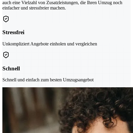
auch eine Vielzahl von Zusatzleistungen, die Ihren Umzug noch
einfacher und stressfreier machen.
Stressfrei
Unkompliziert Angebote einholen und vergleichen
Schnell
Schnell und einfach zum besten Umzugsangebot