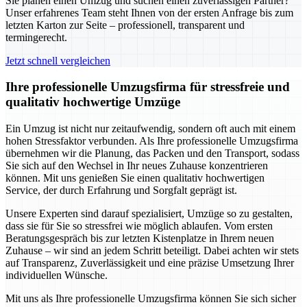
Sie planen einen Umzug und suchen einen zuverlässigen Partner?
Unser erfahrenes Team steht Ihnen von der ersten Anfrage bis zum
letzten Karton zur Seite – professionell, transparent und
termingerecht.
Jetzt schnell vergleichen
Ihre professionelle Umzugsfirma für stressfreie und
qualitativ hochwertige Umzüge
Ein Umzug ist nicht nur zeitaufwendig, sondern oft auch mit einem
hohen Stressfaktor verbunden. Als Ihre professionelle Umzugsfirma
übernehmen wir die Planung, das Packen und den Transport, sodass
Sie sich auf den Wechsel in Ihr neues Zuhause konzentrieren
können. Mit uns genießen Sie einen qualitativ hochwertigen
Service, der durch Erfahrung und Sorgfalt geprägt ist.
Unsere Experten sind darauf spezialisiert, Umzüge so zu gestalten,
dass sie für Sie so stressfrei wie möglich ablaufen. Vom ersten
Beratungsgespräch bis zur letzten Kistenplatze in Ihrem neuen
Zuhause – wir sind an jedem Schritt beteiligt. Dabei achten wir stets
auf Transparenz, Zuverlässigkeit und eine präzise Umsetzung Ihrer
individuellen Wünsche.
Mit uns als Ihre professionelle Umzugsfirma können Sie sich sicher