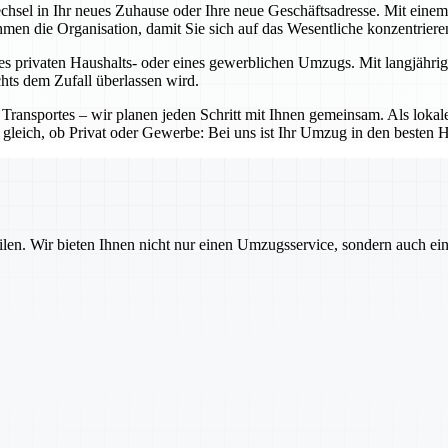
echsel in Ihr neues Zuhause oder Ihre neue Geschäftsadresse. Mit ein
nehmen die Organisation, damit Sie sich auf das Wesentliche konzentrier
es privaten Haushalts- oder eines gewerblichen Umzugs. Mit langjährig
chts dem Zufall überlassen wird.
 Transportes – wir planen jeden Schritt mit Ihnen gemeinsam. Als lo
 gleich, ob Privat oder Gewerbe: Bei uns ist Ihr Umzug in den besten 
ilen. Wir bieten Ihnen nicht nur einen Umzugsservice, sondern auch ei