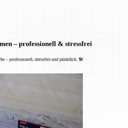
en – professionell & stressfrei
 professionell, stressfrei und pünktlich. 🛠️