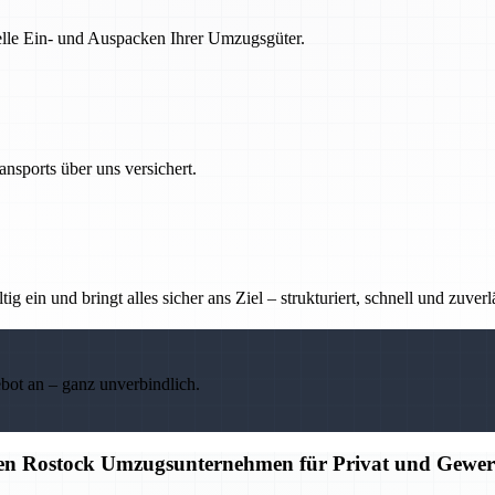
nelle Ein- und Auspacken Ihrer Umzugsgüter.
nsports über uns versichert.
g ein und bringt alles sicher ans Ziel – strukturiert, schnell und zuverl
ebot an – ganz unverbindlich.
igen Rostock Umzugsunternehmen für Privat und Gewe