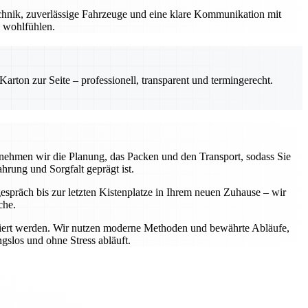
chnik, zuverlässige Fahrzeuge und eine klare Kommunikation mit
l wohlfühlen.
rton zur Seite – professionell, transparent und termingerecht.
rnehmen wir die Planung, das Packen und den Transport, sodass Sie
hrung und Sorgfalt geprägt ist.
gespräch bis zur letzten Kistenplatze in Ihrem neuen Zuhause – wir
che.
portiert werden. Wir nutzen moderne Methoden und bewährte Abläufe,
gslos und ohne Stress abläuft.