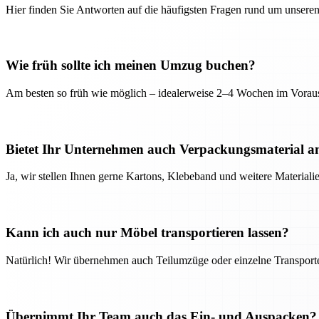
Hier finden Sie Antworten auf die häufigsten Fragen rund um unseren
Wie früh sollte ich meinen Umzug buchen?
Am besten so früh wie möglich – idealerweise 2–4 Wochen im Voraus
Bietet Ihr Unternehmen auch Verpackungsmaterial a
Ja, wir stellen Ihnen gerne Kartons, Klebeband und weitere Material
Kann ich auch nur Möbel transportieren lassen?
Natürlich! Wir übernehmen auch Teilumzüge oder einzelne Transport
Übernimmt Ihr Team auch das Ein- und Auspacken?