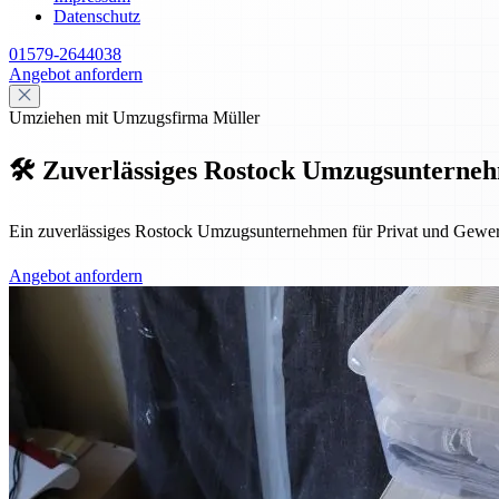
Datenschutz
01579-2644038
Angebot anfordern
Umziehen mit Umzugsfirma Müller
🛠️ Zuverlässiges Rostock Umzugsunternehm
Ein zuverlässiges Rostock Umzugsunternehmen für Privat und Gewerbe –
Angebot anfordern