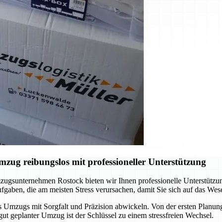
ug reibungslos mit professioneller Unterstützung
ugsunternehmen Rostock bieten wir Ihnen professionelle Unterstützun
gaben, die am meisten Stress verursachen, damit Sie sich auf das Wes
s Umzugs mit Sorgfalt und Präzision abwickeln. Von der ersten Planung 
gut geplanter Umzug ist der Schlüssel zu einem stressfreien Wechsel.