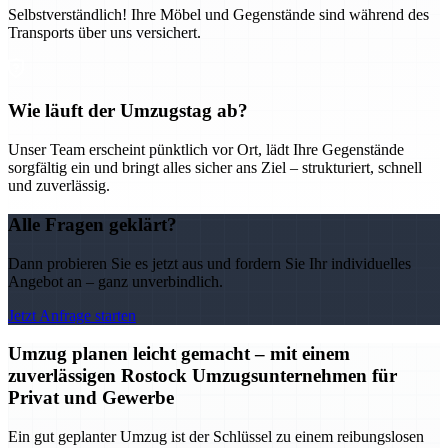
Selbstverständlich! Ihre Möbel und Gegenstände sind während des
Transports über uns versichert.
Wie läuft der Umzugstag ab?
Unser Team erscheint pünktlich vor Ort, lädt Ihre Gegenstände
sorgfältig ein und bringt alles sicher ans Ziel – strukturiert, schnell
und zuverlässig.
Alle Fragen geklärt?
Dann probieren Sie es jetzt aus und fordern Sie Ihr individuelles
Angebot an – ganz unverbindlich.
Jetzt Anfrage starten
Umzug planen leicht gemacht – mit einem
zuverlässigen Rostock Umzugsunternehmen für
Privat und Gewerbe
Ein gut geplanter Umzug ist der Schlüssel zu einem reibungslosen