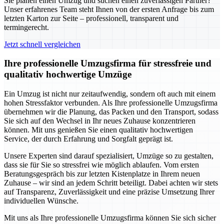
Sie planen einen Umzug und suchen einen zuverlässigen Partner?
Unser erfahrenes Team steht Ihnen von der ersten Anfrage bis zum
letzten Karton zur Seite – professionell, transparent und
termingerecht.
Jetzt schnell vergleichen
Ihre professionelle Umzugsfirma für stressfreie und
qualitativ hochwertige Umzüge
Ein Umzug ist nicht nur zeitaufwendig, sondern oft auch mit einem
hohen Stressfaktor verbunden. Als Ihre professionelle Umzugsfirma
übernehmen wir die Planung, das Packen und den Transport, sodass
Sie sich auf den Wechsel in Ihr neues Zuhause konzentrieren
können. Mit uns genießen Sie einen qualitativ hochwertigen
Service, der durch Erfahrung und Sorgfalt geprägt ist.
Unsere Experten sind darauf spezialisiert, Umzüge so zu gestalten,
dass sie für Sie so stressfrei wie möglich ablaufen. Vom ersten
Beratungsgespräch bis zur letzten Kistenplatze in Ihrem neuen
Zuhause – wir sind an jedem Schritt beteiligt. Dabei achten wir stets
auf Transparenz, Zuverlässigkeit und eine präzise Umsetzung Ihrer
individuellen Wünsche.
Mit uns als Ihre professionelle Umzugsfirma können Sie sich sicher