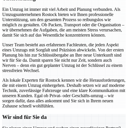
Ein Umzug ist immer mit viel Arbeit und Planung verbunden. Als
Umzugsunternehmen Rostock bieten wir Ihnen professionelle
Unterstützung, um den gesamten Prozess so reibungslos wie
möglich zu gestalten. Ob Packen, Transport oder die Organisation –
wir übernehmen die Aufgaben, die am meisten Stress verursachen,
damit Sie sich auf das Wesentliche konzentrieren können.
Unser Team besteht aus erfahrenen Fachleuten, die jeden Aspekt
eines Umzugs mit Sorgfalt und Präzision abwickeln. Von der ersten
Planung bis hin zur Schlüssübergabe an Ihre neue Unterkunft sind
wir für Sie da. Damit sparen Sie nicht nur Zeit, sondern auch
Nerven – denn ein gut geplanter Umzug ist der Schlüssel zu einem
stressfreien Wechsel.
Als lokale Experten für Rostock kennen wir die Herausforderungen,
die mit einem Umzug einhergehen. Deshalb setzen wir auf moderne
Technik, zuverlässige Fahrzeuge und eine klare Kommunikation mit
unseren Kunden. Egal ob Privat- oder Geschäfts-umzug – wir
sorgen dafür, dass alles ankommt und Sie sich in Ihrem neuen
Zuhause schnell wohlfühlen.
Wir sind für Sie da