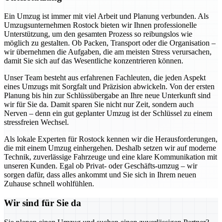
Ein Umzug ist immer mit viel Arbeit und Planung verbunden. Als
Umzugsunternehmen Rostock bieten wir Ihnen professionelle
Unterstützung, um den gesamten Prozess so reibungslos wie
möglich zu gestalten. Ob Packen, Transport oder die Organisation –
wir übernehmen die Aufgaben, die am meisten Stress verursachen,
damit Sie sich auf das Wesentliche konzentrieren können.
Unser Team besteht aus erfahrenen Fachleuten, die jeden Aspekt
eines Umzugs mit Sorgfalt und Präzision abwickeln. Von der ersten
Planung bis hin zur Schlüssübergabe an Ihre neue Unterkunft sind
wir für Sie da. Damit sparen Sie nicht nur Zeit, sondern auch
Nerven – denn ein gut geplanter Umzug ist der Schlüssel zu einem
stressfreien Wechsel.
Als lokale Experten für Rostock kennen wir die Herausforderungen,
die mit einem Umzug einhergehen. Deshalb setzen wir auf moderne
Technik, zuverlässige Fahrzeuge und eine klare Kommunikation mit
unseren Kunden. Egal ob Privat- oder Geschäfts-umzug – wir
sorgen dafür, dass alles ankommt und Sie sich in Ihrem neuen
Zuhause schnell wohlfühlen.
Wir sind für Sie da