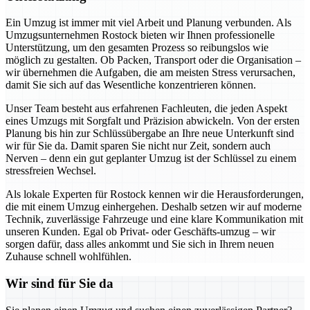
Ein Umzug ist immer mit viel Arbeit und Planung verbunden. Als
Umzugsunternehmen Rostock bieten wir Ihnen professionelle
Unterstützung, um den gesamten Prozess so reibungslos wie
möglich zu gestalten. Ob Packen, Transport oder die Organisation –
wir übernehmen die Aufgaben, die am meisten Stress verursachen,
damit Sie sich auf das Wesentliche konzentrieren können.
Unser Team besteht aus erfahrenen Fachleuten, die jeden Aspekt
eines Umzugs mit Sorgfalt und Präzision abwickeln. Von der ersten
Planung bis hin zur Schlüssübergabe an Ihre neue Unterkunft sind
wir für Sie da. Damit sparen Sie nicht nur Zeit, sondern auch
Nerven – denn ein gut geplanter Umzug ist der Schlüssel zu einem
stressfreien Wechsel.
Als lokale Experten für Rostock kennen wir die Herausforderungen,
die mit einem Umzug einhergehen. Deshalb setzen wir auf moderne
Technik, zuverlässige Fahrzeuge und eine klare Kommunikation mit
unseren Kunden. Egal ob Privat- oder Geschäfts-umzug – wir
sorgen dafür, dass alles ankommt und Sie sich in Ihrem neuen
Zuhause schnell wohlfühlen.
Wir sind für Sie da