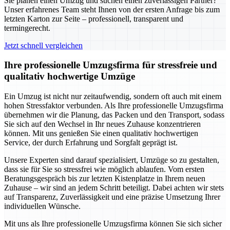
Sie planen einen Umzug und suchen einen zuverlässigen Partner?
Unser erfahrenes Team steht Ihnen von der ersten Anfrage bis zum
letzten Karton zur Seite – professionell, transparent und
termingerecht.
Jetzt schnell vergleichen
Ihre professionelle Umzugsfirma für stressfreie und
qualitativ hochwertige Umzüge
Ein Umzug ist nicht nur zeitaufwendig, sondern oft auch mit einem
hohen Stressfaktor verbunden. Als Ihre professionelle Umzugsfirma
übernehmen wir die Planung, das Packen und den Transport, sodass
Sie sich auf den Wechsel in Ihr neues Zuhause konzentrieren
können. Mit uns genießen Sie einen qualitativ hochwertigen
Service, der durch Erfahrung und Sorgfalt geprägt ist.
Unsere Experten sind darauf spezialisiert, Umzüge so zu gestalten,
dass sie für Sie so stressfrei wie möglich ablaufen. Vom ersten
Beratungsgespräch bis zur letzten Kistenplatze in Ihrem neuen
Zuhause – wir sind an jedem Schritt beteiligt. Dabei achten wir stets
auf Transparenz, Zuverlässigkeit und eine präzise Umsetzung Ihrer
individuellen Wünsche.
Mit uns als Ihre professionelle Umzugsfirma können Sie sich sicher