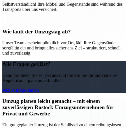
Selbstverständlich! Ihre Möbel und Gegenstände sind während des
Transports über uns versichert.
Wie läuft der Umzugstag ab?
Unser Team erscheint pünktlich vor Ort, lädt Ihre Gegenstände
sorgfältig ein und bringt alles sicher ans Ziel – strukturiert, schnell
und zuverlässig.
Alle Fragen geklärt?
Dann probieren Sie es jetzt aus und fordern Sie Ihr individuelles
Angebot an – ganz unverbindlich.
Jetzt Anfrage starten
Umzug planen leicht gemacht – mit einem
zuverlässigen Rostock Umzugsunternehmen für
Privat und Gewerbe
Ein gut geplanter Umzug ist der Schlüssel zu einem reibungslosen