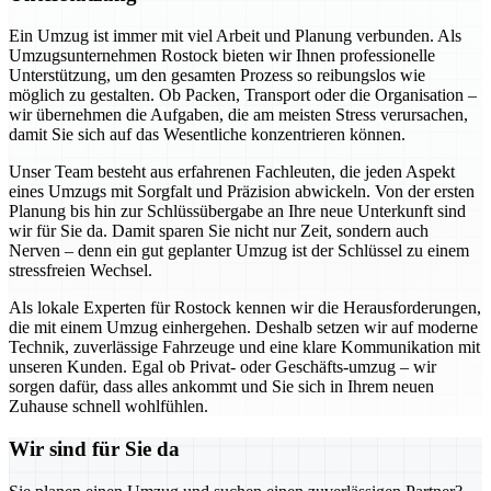
Ein Umzug ist immer mit viel Arbeit und Planung verbunden. Als
Umzugsunternehmen Rostock bieten wir Ihnen professionelle
Unterstützung, um den gesamten Prozess so reibungslos wie
möglich zu gestalten. Ob Packen, Transport oder die Organisation –
wir übernehmen die Aufgaben, die am meisten Stress verursachen,
damit Sie sich auf das Wesentliche konzentrieren können.
Unser Team besteht aus erfahrenen Fachleuten, die jeden Aspekt
eines Umzugs mit Sorgfalt und Präzision abwickeln. Von der ersten
Planung bis hin zur Schlüssübergabe an Ihre neue Unterkunft sind
wir für Sie da. Damit sparen Sie nicht nur Zeit, sondern auch
Nerven – denn ein gut geplanter Umzug ist der Schlüssel zu einem
stressfreien Wechsel.
Als lokale Experten für Rostock kennen wir die Herausforderungen,
die mit einem Umzug einhergehen. Deshalb setzen wir auf moderne
Technik, zuverlässige Fahrzeuge und eine klare Kommunikation mit
unseren Kunden. Egal ob Privat- oder Geschäfts-umzug – wir
sorgen dafür, dass alles ankommt und Sie sich in Ihrem neuen
Zuhause schnell wohlfühlen.
Wir sind für Sie da