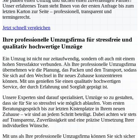
Sie planen einen Umzug und suchen einen zuverlässigen Partner?
Unser erfahrenes Team steht Ihnen von der ersten Anfrage bis zum
letzten Karton zur Seite – professionell, transparent und
termingerecht.
Jetzt schnell vergleichen
Ihre professionelle Umzugsfirma für stressfreie und
qualitativ hochwertige Umzüge
Ein Umzug ist nicht nur zeitaufwendig, sondern oft auch mit einem
hohen Stressfaktor verbunden. Als Ihre professionelle Umzugsfirma
übernehmen wir die Planung, das Packen und den Transport, sodass
Sie sich auf den Wechsel in Ihr neues Zuhause konzentrieren
können. Mit uns genießen Sie einen qualitativ hochwertigen
Service, der durch Erfahrung und Sorgfalt geprägt ist.
Unsere Experten sind darauf spezialisiert, Umzüge so zu gestalten,
dass sie für Sie so stressfrei wie möglich ablaufen. Vom ersten
Beratungsgespräch bis zur letzten Kistenplatze in Ihrem neuen
Zuhause – wir sind an jedem Schritt beteiligt. Dabei achten wir stets
auf Transparenz, Zuverlässigkeit und eine präzise Umsetzung Ihrer
individuellen Wünsche.
Mit uns als Ihre professionelle Umzugsfirma können Sie sich sicher