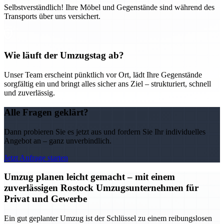
Selbstverständlich! Ihre Möbel und Gegenstände sind während des
Transports über uns versichert.
Wie läuft der Umzugstag ab?
Unser Team erscheint pünktlich vor Ort, lädt Ihre Gegenstände
sorgfältig ein und bringt alles sicher ans Ziel – strukturiert, schnell
und zuverlässig.
Alle Fragen geklärt?
Dann probieren Sie es jetzt aus und fordern Sie Ihr individuelles
Angebot an – ganz unverbindlich.
Jetzt Anfrage starten
Umzug planen leicht gemacht – mit einem
zuverlässigen Rostock Umzugsunternehmen für
Privat und Gewerbe
Ein gut geplanter Umzug ist der Schlüssel zu einem reibungslosen