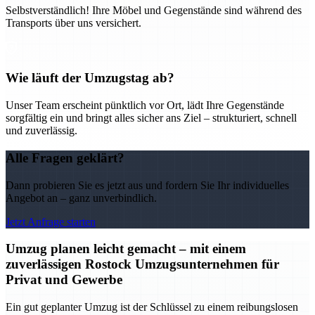
Selbstverständlich! Ihre Möbel und Gegenstände sind während des
Transports über uns versichert.
Wie läuft der Umzugstag ab?
Unser Team erscheint pünktlich vor Ort, lädt Ihre Gegenstände
sorgfältig ein und bringt alles sicher ans Ziel – strukturiert, schnell
und zuverlässig.
Alle Fragen geklärt?
Dann probieren Sie es jetzt aus und fordern Sie Ihr individuelles
Angebot an – ganz unverbindlich.
Jetzt Anfrage starten
Umzug planen leicht gemacht – mit einem
zuverlässigen Rostock Umzugsunternehmen für
Privat und Gewerbe
Ein gut geplanter Umzug ist der Schlüssel zu einem reibungslosen