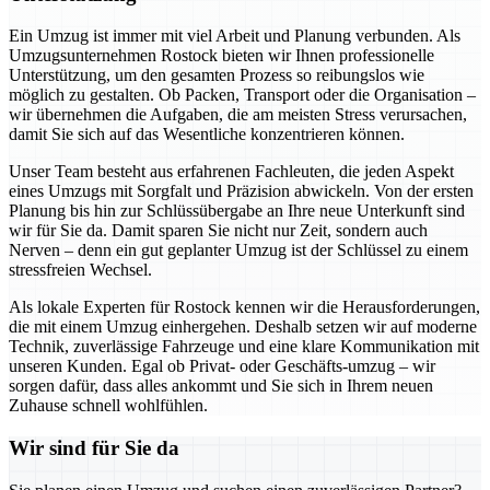
Ein Umzug ist immer mit viel Arbeit und Planung verbunden. Als
Umzugsunternehmen Rostock bieten wir Ihnen professionelle
Unterstützung, um den gesamten Prozess so reibungslos wie
möglich zu gestalten. Ob Packen, Transport oder die Organisation –
wir übernehmen die Aufgaben, die am meisten Stress verursachen,
damit Sie sich auf das Wesentliche konzentrieren können.
Unser Team besteht aus erfahrenen Fachleuten, die jeden Aspekt
eines Umzugs mit Sorgfalt und Präzision abwickeln. Von der ersten
Planung bis hin zur Schlüssübergabe an Ihre neue Unterkunft sind
wir für Sie da. Damit sparen Sie nicht nur Zeit, sondern auch
Nerven – denn ein gut geplanter Umzug ist der Schlüssel zu einem
stressfreien Wechsel.
Als lokale Experten für Rostock kennen wir die Herausforderungen,
die mit einem Umzug einhergehen. Deshalb setzen wir auf moderne
Technik, zuverlässige Fahrzeuge und eine klare Kommunikation mit
unseren Kunden. Egal ob Privat- oder Geschäfts-umzug – wir
sorgen dafür, dass alles ankommt und Sie sich in Ihrem neuen
Zuhause schnell wohlfühlen.
Wir sind für Sie da