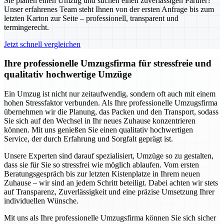
Sie planen einen Umzug und suchen einen zuverlässigen Partner?
Unser erfahrenes Team steht Ihnen von der ersten Anfrage bis zum
letzten Karton zur Seite – professionell, transparent und
termingerecht.
Jetzt schnell vergleichen
Ihre professionelle Umzugsfirma für stressfreie und
qualitativ hochwertige Umzüge
Ein Umzug ist nicht nur zeitaufwendig, sondern oft auch mit einem
hohen Stressfaktor verbunden. Als Ihre professionelle Umzugsfirma
übernehmen wir die Planung, das Packen und den Transport, sodass
Sie sich auf den Wechsel in Ihr neues Zuhause konzentrieren
können. Mit uns genießen Sie einen qualitativ hochwertigen
Service, der durch Erfahrung und Sorgfalt geprägt ist.
Unsere Experten sind darauf spezialisiert, Umzüge so zu gestalten,
dass sie für Sie so stressfrei wie möglich ablaufen. Vom ersten
Beratungsgespräch bis zur letzten Kistenplatze in Ihrem neuen
Zuhause – wir sind an jedem Schritt beteiligt. Dabei achten wir stets
auf Transparenz, Zuverlässigkeit und eine präzise Umsetzung Ihrer
individuellen Wünsche.
Mit uns als Ihre professionelle Umzugsfirma können Sie sich sicher