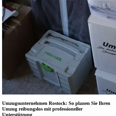
Umzugsunternehmen Rostock: So planen Sie Ihren
Umzug reibungslos mit professioneller
Unterstützung