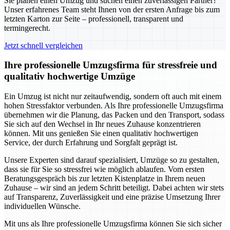
Sie planen einen Umzug und suchen einen zuverlässigen Partner?
Unser erfahrenes Team steht Ihnen von der ersten Anfrage bis zum
letzten Karton zur Seite – professionell, transparent und
termingerecht.
Jetzt schnell vergleichen
Ihre professionelle Umzugsfirma für stressfreie und
qualitativ hochwertige Umzüge
Ein Umzug ist nicht nur zeitaufwendig, sondern oft auch mit einem
hohen Stressfaktor verbunden. Als Ihre professionelle Umzugsfirma
übernehmen wir die Planung, das Packen und den Transport, sodass
Sie sich auf den Wechsel in Ihr neues Zuhause konzentrieren
können. Mit uns genießen Sie einen qualitativ hochwertigen
Service, der durch Erfahrung und Sorgfalt geprägt ist.
Unsere Experten sind darauf spezialisiert, Umzüge so zu gestalten,
dass sie für Sie so stressfrei wie möglich ablaufen. Vom ersten
Beratungsgespräch bis zur letzten Kistenplatze in Ihrem neuen
Zuhause – wir sind an jedem Schritt beteiligt. Dabei achten wir stets
auf Transparenz, Zuverlässigkeit und eine präzise Umsetzung Ihrer
individuellen Wünsche.
Mit uns als Ihre professionelle Umzugsfirma können Sie sich sicher