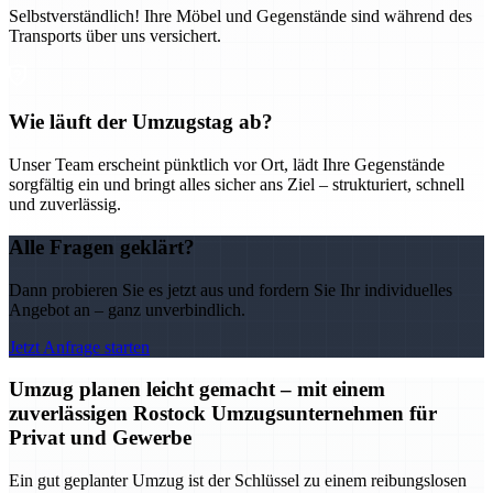
Selbstverständlich! Ihre Möbel und Gegenstände sind während des
Transports über uns versichert.
Wie läuft der Umzugstag ab?
Unser Team erscheint pünktlich vor Ort, lädt Ihre Gegenstände
sorgfältig ein und bringt alles sicher ans Ziel – strukturiert, schnell
und zuverlässig.
Alle Fragen geklärt?
Dann probieren Sie es jetzt aus und fordern Sie Ihr individuelles
Angebot an – ganz unverbindlich.
Jetzt Anfrage starten
Umzug planen leicht gemacht – mit einem
zuverlässigen Rostock Umzugsunternehmen für
Privat und Gewerbe
Ein gut geplanter Umzug ist der Schlüssel zu einem reibungslosen