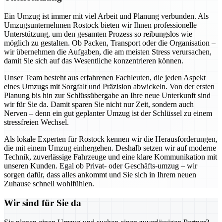
Ein Umzug ist immer mit viel Arbeit und Planung verbunden. Als
Umzugsunternehmen Rostock bieten wir Ihnen professionelle
Unterstützung, um den gesamten Prozess so reibungslos wie
möglich zu gestalten. Ob Packen, Transport oder die Organisation –
wir übernehmen die Aufgaben, die am meisten Stress verursachen,
damit Sie sich auf das Wesentliche konzentrieren können.
Unser Team besteht aus erfahrenen Fachleuten, die jeden Aspekt
eines Umzugs mit Sorgfalt und Präzision abwickeln. Von der ersten
Planung bis hin zur Schlüssübergabe an Ihre neue Unterkunft sind
wir für Sie da. Damit sparen Sie nicht nur Zeit, sondern auch
Nerven – denn ein gut geplanter Umzug ist der Schlüssel zu einem
stressfreien Wechsel.
Als lokale Experten für Rostock kennen wir die Herausforderungen,
die mit einem Umzug einhergehen. Deshalb setzen wir auf moderne
Technik, zuverlässige Fahrzeuge und eine klare Kommunikation mit
unseren Kunden. Egal ob Privat- oder Geschäfts-umzug – wir
sorgen dafür, dass alles ankommt und Sie sich in Ihrem neuen
Zuhause schnell wohlfühlen.
Wir sind für Sie da