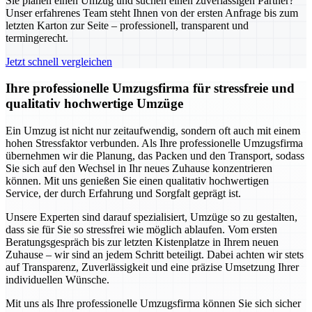
Sie planen einen Umzug und suchen einen zuverlässigen Partner?
Unser erfahrenes Team steht Ihnen von der ersten Anfrage bis zum
letzten Karton zur Seite – professionell, transparent und
termingerecht.
Jetzt schnell vergleichen
Ihre professionelle Umzugsfirma für stressfreie und
qualitativ hochwertige Umzüge
Ein Umzug ist nicht nur zeitaufwendig, sondern oft auch mit einem
hohen Stressfaktor verbunden. Als Ihre professionelle Umzugsfirma
übernehmen wir die Planung, das Packen und den Transport, sodass
Sie sich auf den Wechsel in Ihr neues Zuhause konzentrieren
können. Mit uns genießen Sie einen qualitativ hochwertigen
Service, der durch Erfahrung und Sorgfalt geprägt ist.
Unsere Experten sind darauf spezialisiert, Umzüge so zu gestalten,
dass sie für Sie so stressfrei wie möglich ablaufen. Vom ersten
Beratungsgespräch bis zur letzten Kistenplatze in Ihrem neuen
Zuhause – wir sind an jedem Schritt beteiligt. Dabei achten wir stets
auf Transparenz, Zuverlässigkeit und eine präzise Umsetzung Ihrer
individuellen Wünsche.
Mit uns als Ihre professionelle Umzugsfirma können Sie sich sicher