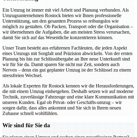
Ein Umzug ist immer mit viel Arbeit und Planung verbunden. Als
Umzugsunternehmen Rostock bieten wir Ihnen professionelle
Unterstützung, um den gesamten Prozess so reibungslos wie
möglich zu gestalten. Ob Packen, Transport oder die Organisation –
wir übernehmen die Aufgaben, die am meisten Stress verursachen,
damit Sie sich auf das Wesentliche konzentrieren können.
Unser Team besteht aus erfahrenen Fachleuten, die jeden Aspekt
eines Umzugs mit Sorgfalt und Präzision abwickeln. Von der ersten
Planung bis hin zur Schlüssübergabe an Ihre neue Unterkunft sind
wir für Sie da. Damit sparen Sie nicht nur Zeit, sondern auch
Nerven – denn ein gut geplanter Umzug ist der Schlüssel zu einem
stressfreien Wechsel.
Als lokale Experten für Rostock kennen wir die Herausforderungen,
die mit einem Umzug einhergehen. Deshalb setzen wir auf moderne
Technik, zuverlässige Fahrzeuge und eine klare Kommunikation mit
unseren Kunden. Egal ob Privat- oder Geschäfts-umzug – wir
sorgen dafür, dass alles ankommt und Sie sich in Ihrem neuen
Zuhause schnell wohlfühlen.
Wir sind für Sie da