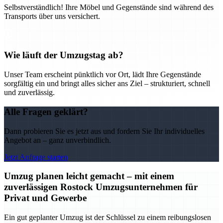
Selbstverständlich! Ihre Möbel und Gegenstände sind während des
Transports über uns versichert.
Wie läuft der Umzugstag ab?
Unser Team erscheint pünktlich vor Ort, lädt Ihre Gegenstände
sorgfältig ein und bringt alles sicher ans Ziel – strukturiert, schnell
und zuverlässig.
Alle Fragen geklärt?
Dann probieren Sie es jetzt aus und fordern Sie Ihr individuelles
Angebot an – ganz unverbindlich.
Jetzt Anfrage starten
Umzug planen leicht gemacht – mit einem
zuverlässigen Rostock Umzugsunternehmen für
Privat und Gewerbe
Ein gut geplanter Umzug ist der Schlüssel zu einem reibungslosen