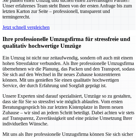
Sie planen einen Umzug und suchen einen zuverlässigen Partner?
Unser erfahrenes Team steht Ihnen von der ersten Anfrage bis zum
letzten Karton zur Seite – professionell, transparent und
termingerecht.
Jetzt schnell vergleichen
Ihre professionelle Umzugsfirma für stressfreie und
qualitativ hochwertige Umzüge
Ein Umzug ist nicht nur zeitaufwendig, sondern oft auch mit einem
hohen Stressfaktor verbunden. Als Ihre professionelle Umzugsfirma
übernehmen wir die Planung, das Packen und den Transport, sodass
Sie sich auf den Wechsel in Ihr neues Zuhause konzentrieren
können. Mit uns genießen Sie einen qualitativ hochwertigen
Service, der durch Erfahrung und Sorgfalt geprägt ist.
Unsere Experten sind darauf spezialisiert, Umzüge so zu gestalten,
dass sie für Sie so stressfrei wie möglich ablaufen. Vom ersten
Beratungsgespräch bis zur letzten Kistenplatze in Ihrem neuen
Zuhause – wir sind an jedem Schritt beteiligt. Dabei achten wir stets
auf Transparenz, Zuverlässigkeit und eine präzise Umsetzung Ihrer
individuellen Wünsche.
Mit uns als Ihre professionelle Umzugsfirma können Sie sich sicher