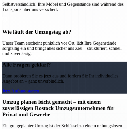
Selbstverständlich! Ihre Möbel und Gegenstände sind während des
Transports über uns versichert.
Wie läuft der Umzugstag ab?
Unser Team erscheint pünktlich vor Ort, lädt Ihre Gegenstände
sorgfältig ein und bringt alles sicher ans Ziel – strukturiert, schnell
und zuverlässig.
Alle Fragen geklärt?
Dann probieren Sie es jetzt aus und fordern Sie Ihr individuelles
Angebot an – ganz unverbindlich.
Jetzt Anfrage starten
Umzug planen leicht gemacht – mit einem
zuverlässigen Rostock Umzugsunternehmen für
Privat und Gewerbe
Ein gut geplanter Umzug ist der Schlüssel zu einem reibungslosen