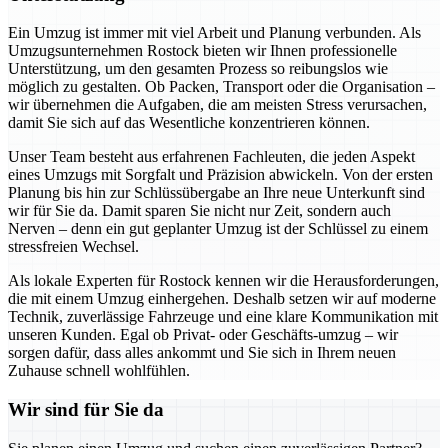
Ein Umzug ist immer mit viel Arbeit und Planung verbunden. Als
Umzugsunternehmen Rostock bieten wir Ihnen professionelle
Unterstützung, um den gesamten Prozess so reibungslos wie
möglich zu gestalten. Ob Packen, Transport oder die Organisation –
wir übernehmen die Aufgaben, die am meisten Stress verursachen,
damit Sie sich auf das Wesentliche konzentrieren können.
Unser Team besteht aus erfahrenen Fachleuten, die jeden Aspekt
eines Umzugs mit Sorgfalt und Präzision abwickeln. Von der ersten
Planung bis hin zur Schlüssübergabe an Ihre neue Unterkunft sind
wir für Sie da. Damit sparen Sie nicht nur Zeit, sondern auch
Nerven – denn ein gut geplanter Umzug ist der Schlüssel zu einem
stressfreien Wechsel.
Als lokale Experten für Rostock kennen wir die Herausforderungen,
die mit einem Umzug einhergehen. Deshalb setzen wir auf moderne
Technik, zuverlässige Fahrzeuge und eine klare Kommunikation mit
unseren Kunden. Egal ob Privat- oder Geschäfts-umzug – wir
sorgen dafür, dass alles ankommt und Sie sich in Ihrem neuen
Zuhause schnell wohlfühlen.
Wir sind für Sie da