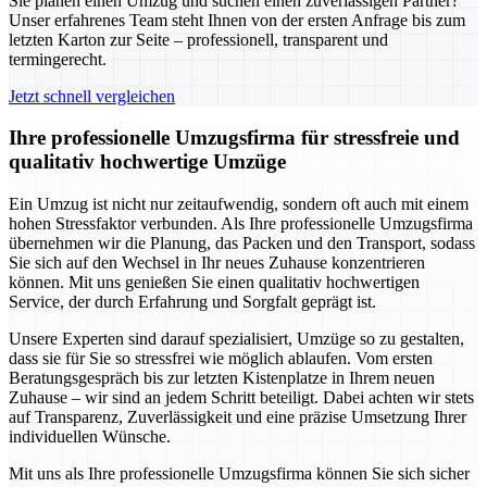
Sie planen einen Umzug und suchen einen zuverlässigen Partner?
Unser erfahrenes Team steht Ihnen von der ersten Anfrage bis zum
letzten Karton zur Seite – professionell, transparent und
termingerecht.
Jetzt schnell vergleichen
Ihre professionelle Umzugsfirma für stressfreie und
qualitativ hochwertige Umzüge
Ein Umzug ist nicht nur zeitaufwendig, sondern oft auch mit einem
hohen Stressfaktor verbunden. Als Ihre professionelle Umzugsfirma
übernehmen wir die Planung, das Packen und den Transport, sodass
Sie sich auf den Wechsel in Ihr neues Zuhause konzentrieren
können. Mit uns genießen Sie einen qualitativ hochwertigen
Service, der durch Erfahrung und Sorgfalt geprägt ist.
Unsere Experten sind darauf spezialisiert, Umzüge so zu gestalten,
dass sie für Sie so stressfrei wie möglich ablaufen. Vom ersten
Beratungsgespräch bis zur letzten Kistenplatze in Ihrem neuen
Zuhause – wir sind an jedem Schritt beteiligt. Dabei achten wir stets
auf Transparenz, Zuverlässigkeit und eine präzise Umsetzung Ihrer
individuellen Wünsche.
Mit uns als Ihre professionelle Umzugsfirma können Sie sich sicher