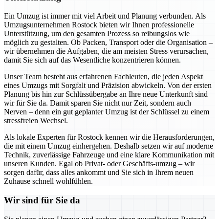
Ein Umzug ist immer mit viel Arbeit und Planung verbunden. Als
Umzugsunternehmen Rostock bieten wir Ihnen professionelle
Unterstützung, um den gesamten Prozess so reibungslos wie
möglich zu gestalten. Ob Packen, Transport oder die Organisation –
wir übernehmen die Aufgaben, die am meisten Stress verursachen,
damit Sie sich auf das Wesentliche konzentrieren können.
Unser Team besteht aus erfahrenen Fachleuten, die jeden Aspekt
eines Umzugs mit Sorgfalt und Präzision abwickeln. Von der ersten
Planung bis hin zur Schlüssübergabe an Ihre neue Unterkunft sind
wir für Sie da. Damit sparen Sie nicht nur Zeit, sondern auch
Nerven – denn ein gut geplanter Umzug ist der Schlüssel zu einem
stressfreien Wechsel.
Als lokale Experten für Rostock kennen wir die Herausforderungen,
die mit einem Umzug einhergehen. Deshalb setzen wir auf moderne
Technik, zuverlässige Fahrzeuge und eine klare Kommunikation mit
unseren Kunden. Egal ob Privat- oder Geschäfts-umzug – wir
sorgen dafür, dass alles ankommt und Sie sich in Ihrem neuen
Zuhause schnell wohlfühlen.
Wir sind für Sie da