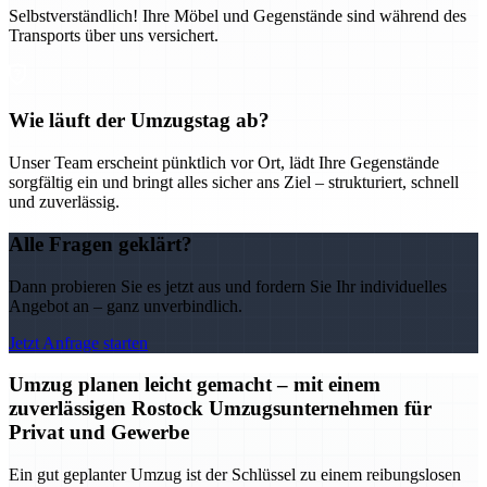
Selbstverständlich! Ihre Möbel und Gegenstände sind während des
Transports über uns versichert.
Wie läuft der Umzugstag ab?
Unser Team erscheint pünktlich vor Ort, lädt Ihre Gegenstände
sorgfältig ein und bringt alles sicher ans Ziel – strukturiert, schnell
und zuverlässig.
Alle Fragen geklärt?
Dann probieren Sie es jetzt aus und fordern Sie Ihr individuelles
Angebot an – ganz unverbindlich.
Jetzt Anfrage starten
Umzug planen leicht gemacht – mit einem
zuverlässigen Rostock Umzugsunternehmen für
Privat und Gewerbe
Ein gut geplanter Umzug ist der Schlüssel zu einem reibungslosen