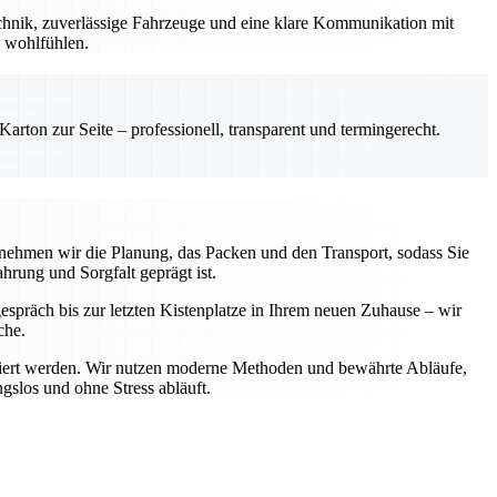
chnik, zuverlässige Fahrzeuge und eine klare Kommunikation mit
l wohlfühlen.
rton zur Seite – professionell, transparent und termingerecht.
rnehmen wir die Planung, das Packen und den Transport, sodass Sie
hrung und Sorgfalt geprägt ist.
gespräch bis zur letzten Kistenplatze in Ihrem neuen Zuhause – wir
che.
portiert werden. Wir nutzen moderne Methoden und bewährte Abläufe,
gslos und ohne Stress abläuft.