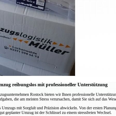
ug reibungslos mit professioneller Unterstützung
ugsunternehmen Rostock bieten wir Ihnen professionelle Unterstützun
gaben, die am meisten Stress verursachen, damit Sie sich auf das Wes
s Umzugs mit Sorgfalt und Präzision abwickeln. Von der ersten Planung 
gut geplanter Umzug ist der Schlüssel zu einem stressfreien Wechsel.