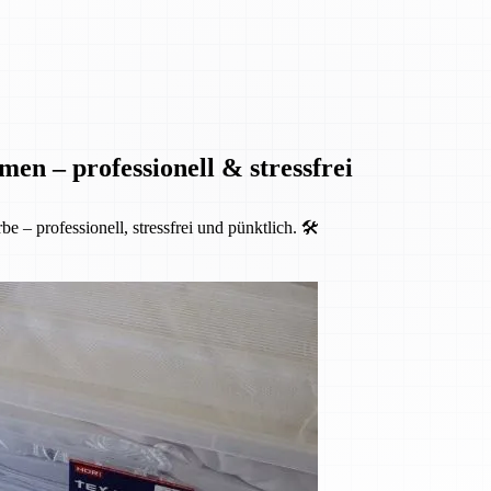
en – professionell & stressfrei
 professionell, stressfrei und pünktlich. 🛠️