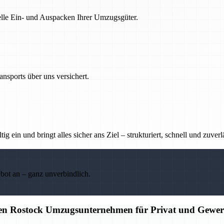
nelle Ein- und Auspacken Ihrer Umzugsgüter.
nsports über uns versichert.
g ein und bringt alles sicher ans Ziel – strukturiert, schnell und zuverl
ebot an – ganz unverbindlich.
igen Rostock Umzugsunternehmen für Privat und Gewe