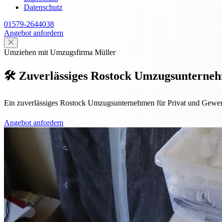
Datenschutz
01579-2644038
Angebot anfordern
Umziehen mit Umzugsfirma Müller
🛠️ Zuverlässiges Rostock Umzugsunternehm
Ein zuverlässiges Rostock Umzugsunternehmen für Privat und Gewerbe –
Angebot anfordern