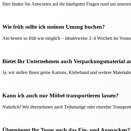
Hier finden Sie Antworten auf die häufigsten Fragen rund um unseren
Wie früh sollte ich meinen Umzug buchen?
Am besten so früh wie möglich – idealerweise 2–4 Wochen im Voraus
Bietet Ihr Unternehmen auch Verpackungsmaterial a
Ja, wir stellen Ihnen gerne Kartons, Klebeband und weitere Material
Kann ich auch nur Möbel transportieren lassen?
Natürlich! Wir übernehmen auch Teilumzüge oder einzelne Transport
Übernimmt Ihr Team auch das Ein- und Auspacken?