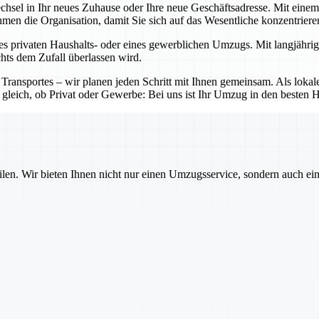
echsel in Ihr neues Zuhause oder Ihre neue Geschäftsadresse. Mit ein
nehmen die Organisation, damit Sie sich auf das Wesentliche konzentrier
es privaten Haushalts- oder eines gewerblichen Umzugs. Mit langjährig
chts dem Zufall überlassen wird.
 Transportes – wir planen jeden Schritt mit Ihnen gemeinsam. Als lo
 gleich, ob Privat oder Gewerbe: Bei uns ist Ihr Umzug in den besten 
ilen. Wir bieten Ihnen nicht nur einen Umzugsservice, sondern auch ei