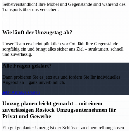
Selbstverständlich! Ihre Möbel und Gegenstände sind während des
Transports über uns versichert.
Wie läuft der Umzugstag ab?
Unser Team erscheint pünktlich vor Ort, lädt Ihre Gegenstände
sorgfältig ein und bringt alles sicher ans Ziel – strukturiert, schnell
und zuverlässig.
Alle Fragen geklärt?
Dann probieren Sie es jetzt aus und fordern Sie Ihr individuelles
Angebot an – ganz unverbindlich.
Jetzt Anfrage starten
Umzug planen leicht gemacht – mit einem
zuverlässigen Rostock Umzugsunternehmen für
Privat und Gewerbe
Ein gut geplanter Umzug ist der Schlüssel zu einem reibungslosen