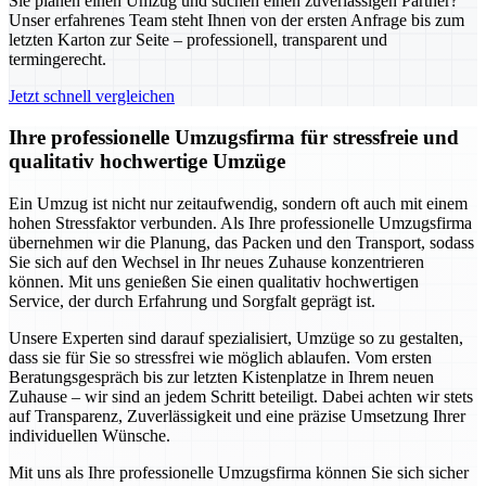
Sie planen einen Umzug und suchen einen zuverlässigen Partner?
Unser erfahrenes Team steht Ihnen von der ersten Anfrage bis zum
letzten Karton zur Seite – professionell, transparent und
termingerecht.
Jetzt schnell vergleichen
Ihre professionelle Umzugsfirma für stressfreie und
qualitativ hochwertige Umzüge
Ein Umzug ist nicht nur zeitaufwendig, sondern oft auch mit einem
hohen Stressfaktor verbunden. Als Ihre professionelle Umzugsfirma
übernehmen wir die Planung, das Packen und den Transport, sodass
Sie sich auf den Wechsel in Ihr neues Zuhause konzentrieren
können. Mit uns genießen Sie einen qualitativ hochwertigen
Service, der durch Erfahrung und Sorgfalt geprägt ist.
Unsere Experten sind darauf spezialisiert, Umzüge so zu gestalten,
dass sie für Sie so stressfrei wie möglich ablaufen. Vom ersten
Beratungsgespräch bis zur letzten Kistenplatze in Ihrem neuen
Zuhause – wir sind an jedem Schritt beteiligt. Dabei achten wir stets
auf Transparenz, Zuverlässigkeit und eine präzise Umsetzung Ihrer
individuellen Wünsche.
Mit uns als Ihre professionelle Umzugsfirma können Sie sich sicher