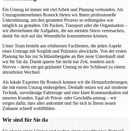
Ein Umzug ist immer mit viel Arbeit und Planung verbunden. Als
Umzugsunternehmen Rostock bieten wir Ihnen professionelle
Unterstützung, um den gesamten Prozess so reibungslos wie
möglich zu gestalten. Ob Packen, Transport oder die Organisation –
wir übernehmen die Aufgaben, die am meisten Stress verursachen,
damit Sie sich auf das Wesentliche konzentrieren können.
Unser Team besteht aus erfahrenen Fachleuten, die jeden Aspekt
eines Umzugs mit Sorgfalt und Präzision abwickeln. Von der ersten
Planung bis hin zur Schlüssübergabe an Ihre neue Unterkunft sind
wir für Sie da. Damit sparen Sie nicht nur Zeit, sondern auch
Nerven – denn ein gut geplanter Umzug ist der Schlüssel zu einem
stressfreien Wechsel.
Als lokale Experten für Rostock kennen wir die Herausforderungen,
die mit einem Umzug einhergehen. Deshalb setzen wir auf moderne
Technik, zuverlässige Fahrzeuge und eine klare Kommunikation mit
unseren Kunden. Egal ob Privat- oder Geschäfts-umzug – wir
sorgen dafür, dass alles ankommt und Sie sich in Ihrem neuen
Zuhause schnell wohlfühlen.
Wir sind für Sie da