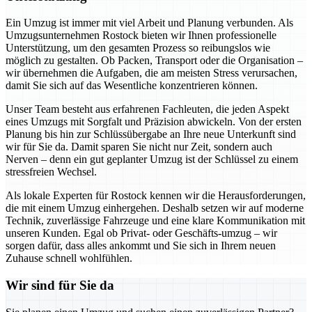
Ein Umzug ist immer mit viel Arbeit und Planung verbunden. Als
Umzugsunternehmen Rostock bieten wir Ihnen professionelle
Unterstützung, um den gesamten Prozess so reibungslos wie
möglich zu gestalten. Ob Packen, Transport oder die Organisation –
wir übernehmen die Aufgaben, die am meisten Stress verursachen,
damit Sie sich auf das Wesentliche konzentrieren können.
Unser Team besteht aus erfahrenen Fachleuten, die jeden Aspekt
eines Umzugs mit Sorgfalt und Präzision abwickeln. Von der ersten
Planung bis hin zur Schlüssübergabe an Ihre neue Unterkunft sind
wir für Sie da. Damit sparen Sie nicht nur Zeit, sondern auch
Nerven – denn ein gut geplanter Umzug ist der Schlüssel zu einem
stressfreien Wechsel.
Als lokale Experten für Rostock kennen wir die Herausforderungen,
die mit einem Umzug einhergehen. Deshalb setzen wir auf moderne
Technik, zuverlässige Fahrzeuge und eine klare Kommunikation mit
unseren Kunden. Egal ob Privat- oder Geschäfts-umzug – wir
sorgen dafür, dass alles ankommt und Sie sich in Ihrem neuen
Zuhause schnell wohlfühlen.
Wir sind für Sie da