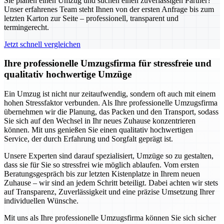
Sie planen einen Umzug und suchen einen zuverlässigen Partner?
Unser erfahrenes Team steht Ihnen von der ersten Anfrage bis zum
letzten Karton zur Seite – professionell, transparent und
termingerecht.
Jetzt schnell vergleichen
Ihre professionelle Umzugsfirma für stressfreie und
qualitativ hochwertige Umzüge
Ein Umzug ist nicht nur zeitaufwendig, sondern oft auch mit einem
hohen Stressfaktor verbunden. Als Ihre professionelle Umzugsfirma
übernehmen wir die Planung, das Packen und den Transport, sodass
Sie sich auf den Wechsel in Ihr neues Zuhause konzentrieren
können. Mit uns genießen Sie einen qualitativ hochwertigen
Service, der durch Erfahrung und Sorgfalt geprägt ist.
Unsere Experten sind darauf spezialisiert, Umzüge so zu gestalten,
dass sie für Sie so stressfrei wie möglich ablaufen. Vom ersten
Beratungsgespräch bis zur letzten Kistenplatze in Ihrem neuen
Zuhause – wir sind an jedem Schritt beteiligt. Dabei achten wir stets
auf Transparenz, Zuverlässigkeit und eine präzise Umsetzung Ihrer
individuellen Wünsche.
Mit uns als Ihre professionelle Umzugsfirma können Sie sich sicher