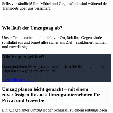
Selbstverständlich! Ihre Möbel und Gegenstände sind während des
Transports über uns versichert.
Wie läuft der Umzugstag ab?
Unser Team erscheint pünktlich vor Ort, lädt Ihre Gegenstände
sorgfältig ein und bringt alles sicher ans Ziel – strukturiert, schnell
und zuverlässig.
Alle Fragen geklärt?
Dann probieren Sie es jetzt aus und fordern Sie Ihr individuelles
Angebot an – ganz unverbindlich.
Jetzt Anfrage starten
Umzug planen leicht gemacht – mit einem
zuverlässigen Rostock Umzugsunternehmen für
Privat und Gewerbe
Ein gut geplanter Umzug ist der Schlüssel zu einem reibungslosen