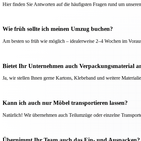
Hier finden Sie Antworten auf die häufigsten Fragen rund um unseren
Wie früh sollte ich meinen Umzug buchen?
Am besten so früh wie möglich – idealerweise 2–4 Wochen im Voraus
Bietet Ihr Unternehmen auch Verpackungsmaterial a
Ja, wir stellen Ihnen gerne Kartons, Klebeband und weitere Material
Kann ich auch nur Möbel transportieren lassen?
Natürlich! Wir übernehmen auch Teilumzüge oder einzelne Transport
Übernimmt Ihr Team auch das Ein- und Auspacken?