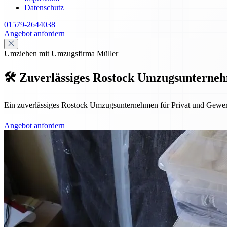
Datenschutz
01579-2644038
Angebot anfordern
Umziehen mit Umzugsfirma Müller
🛠️ Zuverlässiges Rostock Umzugsunternehm
Ein zuverlässiges Rostock Umzugsunternehmen für Privat und Gewerbe –
Angebot anfordern