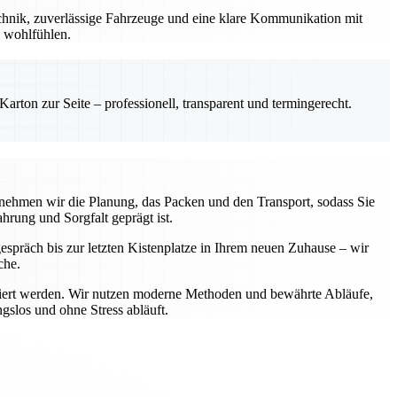
chnik, zuverlässige Fahrzeuge und eine klare Kommunikation mit
l wohlfühlen.
rton zur Seite – professionell, transparent und termingerecht.
rnehmen wir die Planung, das Packen und den Transport, sodass Sie
hrung und Sorgfalt geprägt ist.
gespräch bis zur letzten Kistenplatze in Ihrem neuen Zuhause – wir
che.
portiert werden. Wir nutzen moderne Methoden und bewährte Abläufe,
gslos und ohne Stress abläuft.