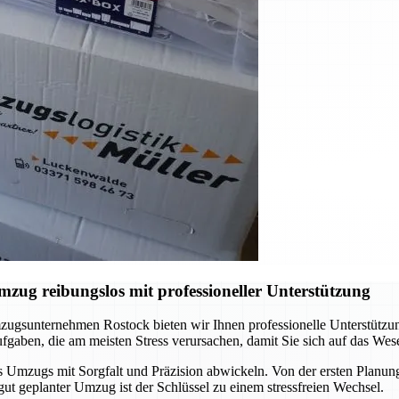
ug reibungslos mit professioneller Unterstützung
ugsunternehmen Rostock bieten wir Ihnen professionelle Unterstützun
gaben, die am meisten Stress verursachen, damit Sie sich auf das Wes
s Umzugs mit Sorgfalt und Präzision abwickeln. Von der ersten Planung 
gut geplanter Umzug ist der Schlüssel zu einem stressfreien Wechsel.