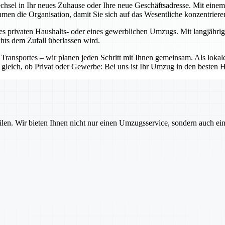
echsel in Ihr neues Zuhause oder Ihre neue Geschäftsadresse. Mit ein
nehmen die Organisation, damit Sie sich auf das Wesentliche konzentrier
es privaten Haushalts- oder eines gewerblichen Umzugs. Mit langjährig
chts dem Zufall überlassen wird.
 Transportes – wir planen jeden Schritt mit Ihnen gemeinsam. Als lo
 gleich, ob Privat oder Gewerbe: Bei uns ist Ihr Umzug in den besten 
ilen. Wir bieten Ihnen nicht nur einen Umzugsservice, sondern auch ei