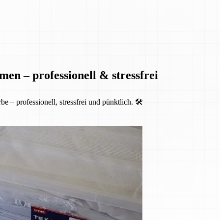
en – professionell & stressfrei
 professionell, stressfrei und pünktlich. 🛠️