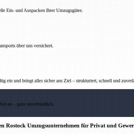
nelle Ein- und Auspacken Ihrer Umzugsgüter.
nsports über uns versichert.
g ein und bringt alles sicher ans Ziel – strukturiert, schnell und zuverl
ebot an – ganz unverbindlich.
igen Rostock Umzugsunternehmen für Privat und Gewe