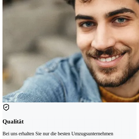
Qualität
Bei uns erhalten Sie nur die besten Umzugsunternehmen