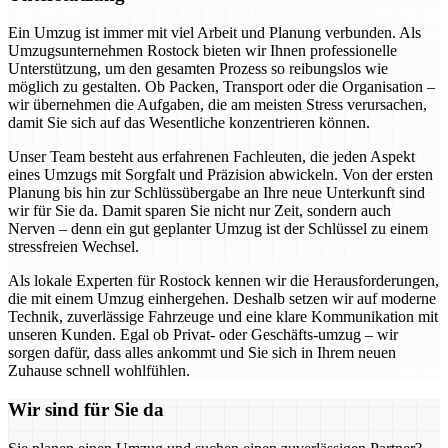
Ein Umzug ist immer mit viel Arbeit und Planung verbunden. Als
Umzugsunternehmen Rostock bieten wir Ihnen professionelle
Unterstützung, um den gesamten Prozess so reibungslos wie
möglich zu gestalten. Ob Packen, Transport oder die Organisation –
wir übernehmen die Aufgaben, die am meisten Stress verursachen,
damit Sie sich auf das Wesentliche konzentrieren können.
Unser Team besteht aus erfahrenen Fachleuten, die jeden Aspekt
eines Umzugs mit Sorgfalt und Präzision abwickeln. Von der ersten
Planung bis hin zur Schlüssübergabe an Ihre neue Unterkunft sind
wir für Sie da. Damit sparen Sie nicht nur Zeit, sondern auch
Nerven – denn ein gut geplanter Umzug ist der Schlüssel zu einem
stressfreien Wechsel.
Als lokale Experten für Rostock kennen wir die Herausforderungen,
die mit einem Umzug einhergehen. Deshalb setzen wir auf moderne
Technik, zuverlässige Fahrzeuge und eine klare Kommunikation mit
unseren Kunden. Egal ob Privat- oder Geschäfts-umzug – wir
sorgen dafür, dass alles ankommt und Sie sich in Ihrem neuen
Zuhause schnell wohlfühlen.
Wir sind für Sie da