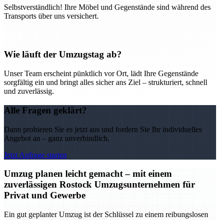
Selbstverständlich! Ihre Möbel und Gegenstände sind während des
Transports über uns versichert.
Wie läuft der Umzugstag ab?
Unser Team erscheint pünktlich vor Ort, lädt Ihre Gegenstände
sorgfältig ein und bringt alles sicher ans Ziel – strukturiert, schnell
und zuverlässig.
Alle Fragen geklärt?
Dann probieren Sie es jetzt aus und fordern Sie Ihr individuelles
Angebot an – ganz unverbindlich.
Jetzt Anfrage starten
Umzug planen leicht gemacht – mit einem
zuverlässigen Rostock Umzugsunternehmen für
Privat und Gewerbe
Ein gut geplanter Umzug ist der Schlüssel zu einem reibungslosen