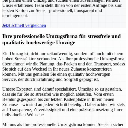
Sie planen einen Umzug und suchen einen zuverlässigen Partner?
Unser erfahrenes Team steht Ihnen von der ersten Anfrage bis zum
letzten Karton zur Seite – professionell, transparent und
termingerecht.
Jetzt schnell vergleichen
Ihre professionelle Umzugsfirma für stressfreie und
qualitativ hochwertige Umzüge
Ein Umzug ist nicht nur zeitaufwendig, sondern oft auch mit einem
hohen Stressfaktor verbunden. Als Ihre professionelle Umzugsfirma
übernehmen wir die Planung, das Packen und den Transport, sodass
Sie sich auf den Wechsel in Ihr neues Zuhause konzentrieren
können. Mit uns genießen Sie einen qualitativ hochwertigen
Service, der durch Erfahrung und Sorgfalt geprägt ist.
Unsere Experten sind darauf spezialisiert, Umzüge so zu gestalten,
dass sie für Sie so stressfrei wie möglich ablaufen. Vom ersten
Beratungsgespräch bis zur letzten Kistenplatze in Ihrem neuen
Zuhause – wir sind an jedem Schritt beteiligt. Dabei achten wir stets
auf Transparenz, Zuverlässigkeit und eine präzise Umsetzung Ihrer
individuellen Wünsche.
Mit uns als Ihre professionelle Umzugsfirma können Sie sich sicher