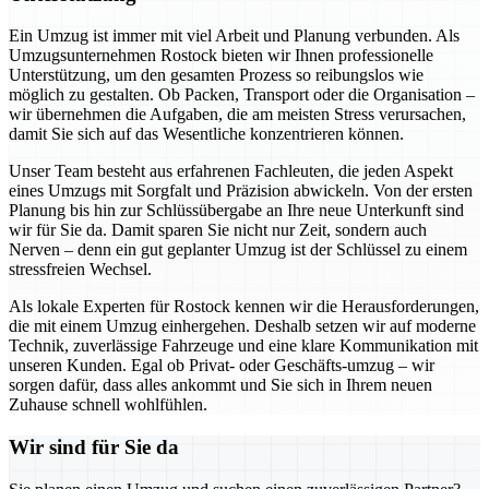
Ein Umzug ist immer mit viel Arbeit und Planung verbunden. Als
Umzugsunternehmen Rostock bieten wir Ihnen professionelle
Unterstützung, um den gesamten Prozess so reibungslos wie
möglich zu gestalten. Ob Packen, Transport oder die Organisation –
wir übernehmen die Aufgaben, die am meisten Stress verursachen,
damit Sie sich auf das Wesentliche konzentrieren können.
Unser Team besteht aus erfahrenen Fachleuten, die jeden Aspekt
eines Umzugs mit Sorgfalt und Präzision abwickeln. Von der ersten
Planung bis hin zur Schlüssübergabe an Ihre neue Unterkunft sind
wir für Sie da. Damit sparen Sie nicht nur Zeit, sondern auch
Nerven – denn ein gut geplanter Umzug ist der Schlüssel zu einem
stressfreien Wechsel.
Als lokale Experten für Rostock kennen wir die Herausforderungen,
die mit einem Umzug einhergehen. Deshalb setzen wir auf moderne
Technik, zuverlässige Fahrzeuge und eine klare Kommunikation mit
unseren Kunden. Egal ob Privat- oder Geschäfts-umzug – wir
sorgen dafür, dass alles ankommt und Sie sich in Ihrem neuen
Zuhause schnell wohlfühlen.
Wir sind für Sie da