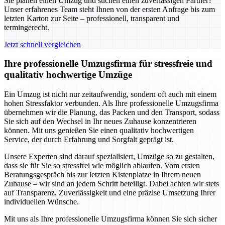
Sie planen einen Umzug und suchen einen zuverlässigen Partner?
Unser erfahrenes Team steht Ihnen von der ersten Anfrage bis zum
letzten Karton zur Seite – professionell, transparent und
termingerecht.
Jetzt schnell vergleichen
Ihre professionelle Umzugsfirma für stressfreie und
qualitativ hochwertige Umzüge
Ein Umzug ist nicht nur zeitaufwendig, sondern oft auch mit einem
hohen Stressfaktor verbunden. Als Ihre professionelle Umzugsfirma
übernehmen wir die Planung, das Packen und den Transport, sodass
Sie sich auf den Wechsel in Ihr neues Zuhause konzentrieren
können. Mit uns genießen Sie einen qualitativ hochwertigen
Service, der durch Erfahrung und Sorgfalt geprägt ist.
Unsere Experten sind darauf spezialisiert, Umzüge so zu gestalten,
dass sie für Sie so stressfrei wie möglich ablaufen. Vom ersten
Beratungsgespräch bis zur letzten Kistenplatze in Ihrem neuen
Zuhause – wir sind an jedem Schritt beteiligt. Dabei achten wir stets
auf Transparenz, Zuverlässigkeit und eine präzise Umsetzung Ihrer
individuellen Wünsche.
Mit uns als Ihre professionelle Umzugsfirma können Sie sich sicher