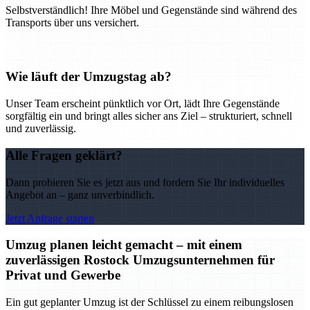
Selbstverständlich! Ihre Möbel und Gegenstände sind während des
Transports über uns versichert.
Wie läuft der Umzugstag ab?
Unser Team erscheint pünktlich vor Ort, lädt Ihre Gegenstände
sorgfältig ein und bringt alles sicher ans Ziel – strukturiert, schnell
und zuverlässig.
Alle Fragen geklärt?
Dann probieren Sie es jetzt aus und fordern Sie Ihr individuelles
Angebot an – ganz unverbindlich.
Jetzt Anfrage starten
Umzug planen leicht gemacht – mit einem
zuverlässigen Rostock Umzugsunternehmen für
Privat und Gewerbe
Ein gut geplanter Umzug ist der Schlüssel zu einem reibungslosen