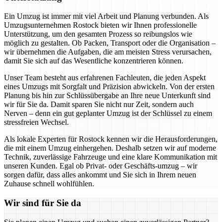
Ein Umzug ist immer mit viel Arbeit und Planung verbunden. Als
Umzugsunternehmen Rostock bieten wir Ihnen professionelle
Unterstützung, um den gesamten Prozess so reibungslos wie
möglich zu gestalten. Ob Packen, Transport oder die Organisation –
wir übernehmen die Aufgaben, die am meisten Stress verursachen,
damit Sie sich auf das Wesentliche konzentrieren können.
Unser Team besteht aus erfahrenen Fachleuten, die jeden Aspekt
eines Umzugs mit Sorgfalt und Präzision abwickeln. Von der ersten
Planung bis hin zur Schlüssübergabe an Ihre neue Unterkunft sind
wir für Sie da. Damit sparen Sie nicht nur Zeit, sondern auch
Nerven – denn ein gut geplanter Umzug ist der Schlüssel zu einem
stressfreien Wechsel.
Als lokale Experten für Rostock kennen wir die Herausforderungen,
die mit einem Umzug einhergehen. Deshalb setzen wir auf moderne
Technik, zuverlässige Fahrzeuge und eine klare Kommunikation mit
unseren Kunden. Egal ob Privat- oder Geschäfts-umzug – wir
sorgen dafür, dass alles ankommt und Sie sich in Ihrem neuen
Zuhause schnell wohlfühlen.
Wir sind für Sie da