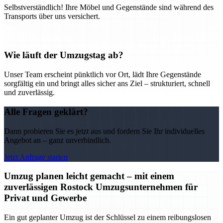
Selbstverständlich! Ihre Möbel und Gegenstände sind während des
Transports über uns versichert.
Wie läuft der Umzugstag ab?
Unser Team erscheint pünktlich vor Ort, lädt Ihre Gegenstände
sorgfältig ein und bringt alles sicher ans Ziel – strukturiert, schnell
und zuverlässig.
Alle Fragen geklärt?
Dann probieren Sie es jetzt aus und fordern Sie Ihr individuelles
Angebot an – ganz unverbindlich.
Jetzt Anfrage starten
Umzug planen leicht gemacht – mit einem
zuverlässigen Rostock Umzugsunternehmen für
Privat und Gewerbe
Ein gut geplanter Umzug ist der Schlüssel zu einem reibungslosen