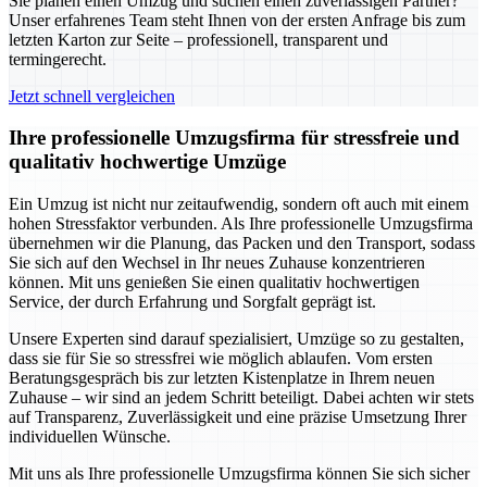
Sie planen einen Umzug und suchen einen zuverlässigen Partner?
Unser erfahrenes Team steht Ihnen von der ersten Anfrage bis zum
letzten Karton zur Seite – professionell, transparent und
termingerecht.
Jetzt schnell vergleichen
Ihre professionelle Umzugsfirma für stressfreie und
qualitativ hochwertige Umzüge
Ein Umzug ist nicht nur zeitaufwendig, sondern oft auch mit einem
hohen Stressfaktor verbunden. Als Ihre professionelle Umzugsfirma
übernehmen wir die Planung, das Packen und den Transport, sodass
Sie sich auf den Wechsel in Ihr neues Zuhause konzentrieren
können. Mit uns genießen Sie einen qualitativ hochwertigen
Service, der durch Erfahrung und Sorgfalt geprägt ist.
Unsere Experten sind darauf spezialisiert, Umzüge so zu gestalten,
dass sie für Sie so stressfrei wie möglich ablaufen. Vom ersten
Beratungsgespräch bis zur letzten Kistenplatze in Ihrem neuen
Zuhause – wir sind an jedem Schritt beteiligt. Dabei achten wir stets
auf Transparenz, Zuverlässigkeit und eine präzise Umsetzung Ihrer
individuellen Wünsche.
Mit uns als Ihre professionelle Umzugsfirma können Sie sich sicher