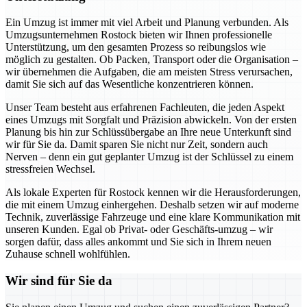
Ein Umzug ist immer mit viel Arbeit und Planung verbunden. Als
Umzugsunternehmen Rostock bieten wir Ihnen professionelle
Unterstützung, um den gesamten Prozess so reibungslos wie
möglich zu gestalten. Ob Packen, Transport oder die Organisation –
wir übernehmen die Aufgaben, die am meisten Stress verursachen,
damit Sie sich auf das Wesentliche konzentrieren können.
Unser Team besteht aus erfahrenen Fachleuten, die jeden Aspekt
eines Umzugs mit Sorgfalt und Präzision abwickeln. Von der ersten
Planung bis hin zur Schlüssübergabe an Ihre neue Unterkunft sind
wir für Sie da. Damit sparen Sie nicht nur Zeit, sondern auch
Nerven – denn ein gut geplanter Umzug ist der Schlüssel zu einem
stressfreien Wechsel.
Als lokale Experten für Rostock kennen wir die Herausforderungen,
die mit einem Umzug einhergehen. Deshalb setzen wir auf moderne
Technik, zuverlässige Fahrzeuge und eine klare Kommunikation mit
unseren Kunden. Egal ob Privat- oder Geschäfts-umzug – wir
sorgen dafür, dass alles ankommt und Sie sich in Ihrem neuen
Zuhause schnell wohlfühlen.
Wir sind für Sie da