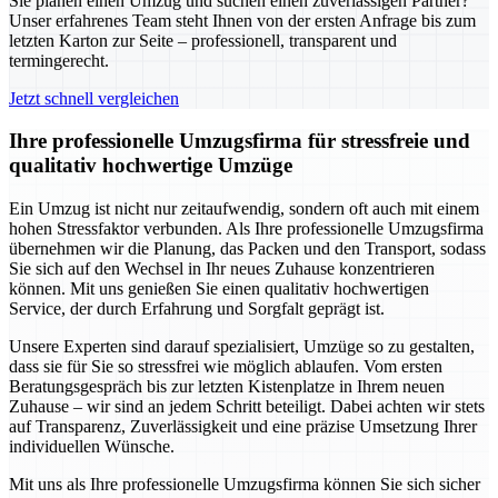
Sie planen einen Umzug und suchen einen zuverlässigen Partner?
Unser erfahrenes Team steht Ihnen von der ersten Anfrage bis zum
letzten Karton zur Seite – professionell, transparent und
termingerecht.
Jetzt schnell vergleichen
Ihre professionelle Umzugsfirma für stressfreie und
qualitativ hochwertige Umzüge
Ein Umzug ist nicht nur zeitaufwendig, sondern oft auch mit einem
hohen Stressfaktor verbunden. Als Ihre professionelle Umzugsfirma
übernehmen wir die Planung, das Packen und den Transport, sodass
Sie sich auf den Wechsel in Ihr neues Zuhause konzentrieren
können. Mit uns genießen Sie einen qualitativ hochwertigen
Service, der durch Erfahrung und Sorgfalt geprägt ist.
Unsere Experten sind darauf spezialisiert, Umzüge so zu gestalten,
dass sie für Sie so stressfrei wie möglich ablaufen. Vom ersten
Beratungsgespräch bis zur letzten Kistenplatze in Ihrem neuen
Zuhause – wir sind an jedem Schritt beteiligt. Dabei achten wir stets
auf Transparenz, Zuverlässigkeit und eine präzise Umsetzung Ihrer
individuellen Wünsche.
Mit uns als Ihre professionelle Umzugsfirma können Sie sich sicher