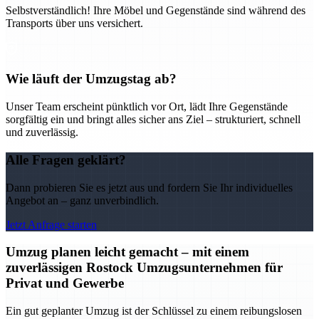
Selbstverständlich! Ihre Möbel und Gegenstände sind während des
Transports über uns versichert.
Wie läuft der Umzugstag ab?
Unser Team erscheint pünktlich vor Ort, lädt Ihre Gegenstände
sorgfältig ein und bringt alles sicher ans Ziel – strukturiert, schnell
und zuverlässig.
Alle Fragen geklärt?
Dann probieren Sie es jetzt aus und fordern Sie Ihr individuelles
Angebot an – ganz unverbindlich.
Jetzt Anfrage starten
Umzug planen leicht gemacht – mit einem
zuverlässigen Rostock Umzugsunternehmen für
Privat und Gewerbe
Ein gut geplanter Umzug ist der Schlüssel zu einem reibungslosen